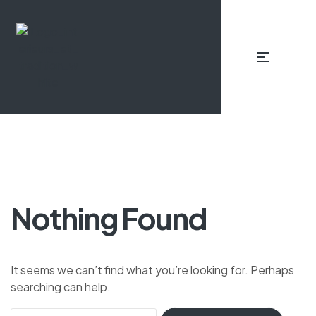
Nothing Found
It seems we can’t find what you’re looking for. Perhaps
searching can help.