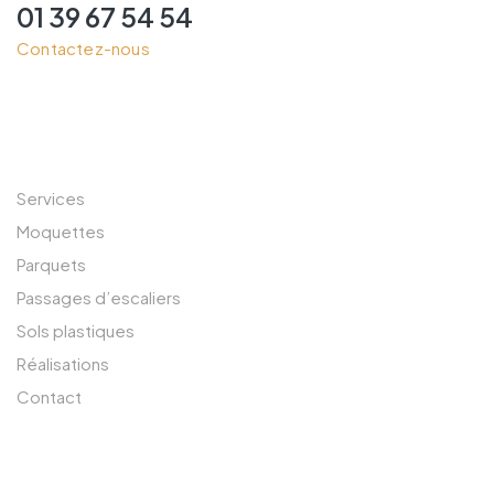
01 39 67 54 54
Contactez-nous
LIENS RAPIDES
Services
Moquettes
Parquets
Passages d’escaliers
Sols plastiques
Réalisations
Contact